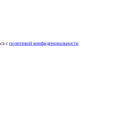
сь с
политикой конфиденциальности