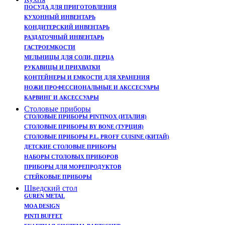
ПОСУДА ДЛЯ ПРИГОТОВЛЕНИЯ
КУХОННЫЙ ИНВЕНТАРЬ
КОНДИТЕРСКИЙ ИНВЕНТАРЬ
РАЗДАТОЧНЫЙ ИНВЕНТАРЬ
ГАСТРОЕМКОСТИ
МЕЛЬНИЦЫ ДЛЯ СОЛИ, ПЕРЦА
РУКАВИЦЫ И ПРИХВАТКИ
КОНТЕЙНЕРЫ И ЕМКОСТИ ДЛЯ ХРАНЕНИЯ
НОЖИ ПРОФЕССИОНАЛЬНЫЕ И АКССЕСУАРЫ
КАРВИНГ И АКСЕССУАРЫ
Столовые приборы
СТОЛОВЫЕ ПРИБОРЫ PINTINOX (ИТАЛИЯ)
СТОЛОВЫЕ ПРИБОРЫ BY BONE (ТУРЦИЯ)
СТОЛОВЫЕ ПРИБОРЫ P.L. PROFF CUISINE (КИТАЙ)
ДЕТСКИЕ СТОЛОВЫЕ ПРИБОРЫ
НАБОРЫ СТОЛОВЫХ ПРИБОРОВ
ПРИБОРЫ ДЛЯ МОРЕПРОДУКТОВ
СТЕЙКОВЫЕ ПРИБОРЫ
Шведский стол
GUREN METAL
MOA DESIGN
PINTI BUFFET