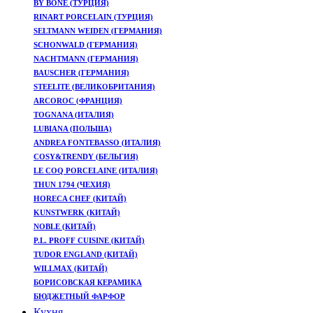
BY BONE (ТУРЦИЯ)
RINART PORCELAIN (ТУРЦИЯ)
SELTMANN WEIDEN (ГЕРМАНИЯ)
SCHONWALD (ГЕРМАНИЯ)
NACHTMANN (ГЕРМАНИЯ)
BAUSCHER (ГЕРМАНИЯ)
STEELITE (ВЕЛИКОБРИТАНИЯ)
ARCOROC (ФРАНЦИЯ)
TOGNANA (ИТАЛИЯ)
LUBIANA (ПОЛЬША)
ANDREA FONTEBASSO (ИТАЛИЯ)
COSY&TRENDY (БЕЛЬГИЯ)
LE COQ PORCELAINE (ИТАЛИЯ)
THUN 1794 (ЧЕХИЯ)
HORECA CHEF (КИТАЙ)
KUNSTWERK (КИТАЙ)
NOBLE (КИТАЙ)
P.L. PROFF CUISINE (КИТАЙ)
TUDOR ENGLAND (КИТАЙ)
WILLMAX (КИТАЙ)
БОРИСОВСКАЯ КЕРАМИКА
БЮДЖЕТНЫЙ ФАРФОР
Кухня