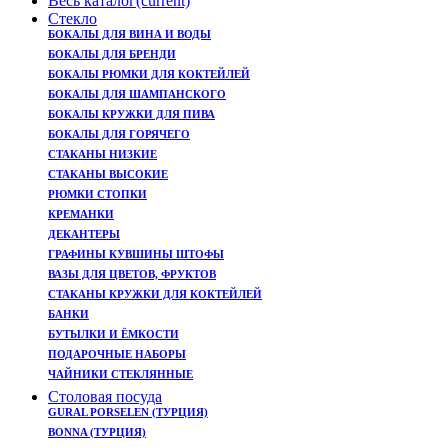
Весь каталог
(current)
Cтекло
БОКАЛЫ ДЛЯ ВИНА И ВОДЫ
БОКАЛЫ ДЛЯ БРЕНДИ
БОКАЛЫ РЮМКИ ДЛЯ КОКТЕЙЛЕЙ
БОКАЛЫ ДЛЯ ШАМПАНСКОГО
БОКАЛЫ КРУЖКИ ДЛЯ ПИВА
БОКАЛЫ ДЛЯ ГОРЯЧЕГО
СТАКАНЫ НИЗКИЕ
СТАКАНЫ ВЫСОКИЕ
РЮМКИ СТОПКИ
КРЕМАНКИ
ДЕКАНТЕРЫ
ГРАФИНЫ КУВШИНЫ ШТОФЫ
ВАЗЫ ДЛЯ ЦВЕТОВ, ФРУКТОВ
CТАКАНЫ КРУЖКИ ДЛЯ КОКТЕЙЛЕЙ
БАНКИ
БУТЫЛКИ И ЁМКОСТИ
ПОДАРОЧНЫЕ НАБОРЫ
ЧАЙНИКИ СТЕКЛЯННЫЕ
Столовая посуда
GURAL PORSELEN (ТУРЦИЯ)
BONNA (ТУРЦИЯ)