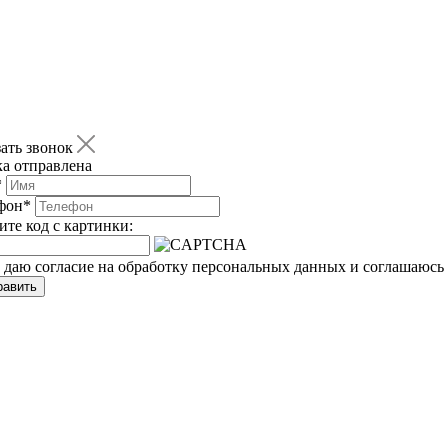
зать звонок
ка отправлена
*
фон
*
ите код с картинки:
 даю согласие на обработку персональных данных и соглашаюсь 
равить