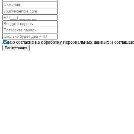
Я даю согласие на обработку персональных данных и соглашаю
Регистрация