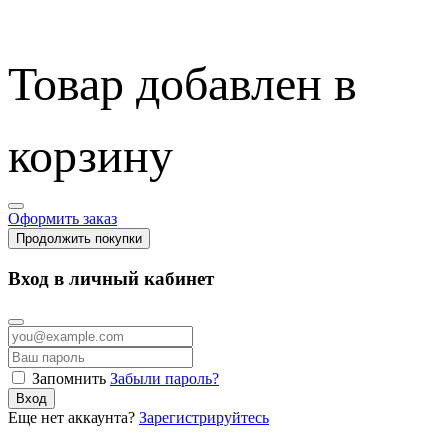
Товар добавлен в
корзину
Оформить заказ
Продолжить покупки
Вход в личный кабинет
Запомнить
Забыли пароль?
Вход
Еще нет аккаунта?
Зарегистрируйтесь