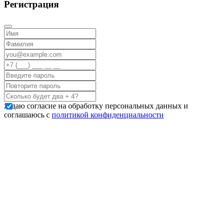
Регистрация
Я даю согласие на обработку персональных данных и
соглашаюсь с
политикой конфиденциальности