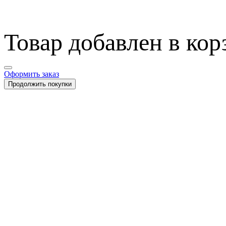
Товар добавлен в кор
Оформить заказ
Продолжить покупки