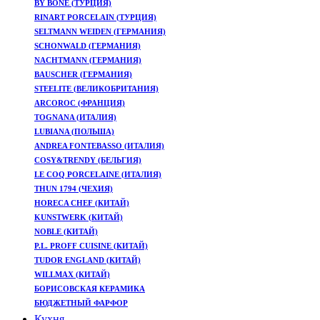
BY BONE (ТУРЦИЯ)
RINART PORCELAIN (ТУРЦИЯ)
SELTMANN WEIDEN (ГЕРМАНИЯ)
SCHONWALD (ГЕРМАНИЯ)
NACHTMANN (ГЕРМАНИЯ)
BAUSCHER (ГЕРМАНИЯ)
STEELITE (ВЕЛИКОБРИТАНИЯ)
ARCOROC (ФРАНЦИЯ)
TOGNANA (ИТАЛИЯ)
LUBIANA (ПОЛЬША)
ANDREA FONTEBASSO (ИТАЛИЯ)
COSY&TRENDY (БЕЛЬГИЯ)
LE COQ PORCELAINE (ИТАЛИЯ)
THUN 1794 (ЧЕХИЯ)
HORECA CHEF (КИТАЙ)
KUNSTWERK (КИТАЙ)
NOBLE (КИТАЙ)
P.L. PROFF CUISINE (КИТАЙ)
TUDOR ENGLAND (КИТАЙ)
WILLMAX (КИТАЙ)
БОРИСОВСКАЯ КЕРАМИКА
БЮДЖЕТНЫЙ ФАРФОР
Кухня