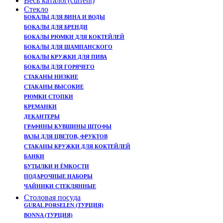
Весь каталог
(current)
Cтекло
БОКАЛЫ ДЛЯ ВИНА И ВОДЫ
БОКАЛЫ ДЛЯ БРЕНДИ
БОКАЛЫ РЮМКИ ДЛЯ КОКТЕЙЛЕЙ
БОКАЛЫ ДЛЯ ШАМПАНСКОГО
БОКАЛЫ КРУЖКИ ДЛЯ ПИВА
БОКАЛЫ ДЛЯ ГОРЯЧЕГО
СТАКАНЫ НИЗКИЕ
СТАКАНЫ ВЫСОКИЕ
РЮМКИ СТОПКИ
КРЕМАНКИ
ДЕКАНТЕРЫ
ГРАФИНЫ КУВШИНЫ ШТОФЫ
ВАЗЫ ДЛЯ ЦВЕТОВ, ФРУКТОВ
CТАКАНЫ КРУЖКИ ДЛЯ КОКТЕЙЛЕЙ
БАНКИ
БУТЫЛКИ И ЁМКОСТИ
ПОДАРОЧНЫЕ НАБОРЫ
ЧАЙНИКИ СТЕКЛЯННЫЕ
Столовая посуда
GURAL PORSELEN (ТУРЦИЯ)
BONNA (ТУРЦИЯ)