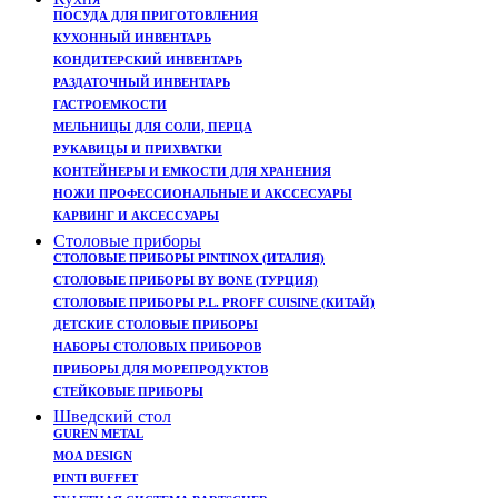
ПОСУДА ДЛЯ ПРИГОТОВЛЕНИЯ
КУХОННЫЙ ИНВЕНТАРЬ
КОНДИТЕРСКИЙ ИНВЕНТАРЬ
РАЗДАТОЧНЫЙ ИНВЕНТАРЬ
ГАСТРОЕМКОСТИ
МЕЛЬНИЦЫ ДЛЯ СОЛИ, ПЕРЦА
РУКАВИЦЫ И ПРИХВАТКИ
КОНТЕЙНЕРЫ И ЕМКОСТИ ДЛЯ ХРАНЕНИЯ
НОЖИ ПРОФЕССИОНАЛЬНЫЕ И АКССЕСУАРЫ
КАРВИНГ И АКСЕССУАРЫ
Столовые приборы
СТОЛОВЫЕ ПРИБОРЫ PINTINOX (ИТАЛИЯ)
СТОЛОВЫЕ ПРИБОРЫ BY BONE (ТУРЦИЯ)
СТОЛОВЫЕ ПРИБОРЫ P.L. PROFF CUISINE (КИТАЙ)
ДЕТСКИЕ СТОЛОВЫЕ ПРИБОРЫ
НАБОРЫ СТОЛОВЫХ ПРИБОРОВ
ПРИБОРЫ ДЛЯ МОРЕПРОДУКТОВ
СТЕЙКОВЫЕ ПРИБОРЫ
Шведский стол
GUREN METAL
MOA DESIGN
PINTI BUFFET