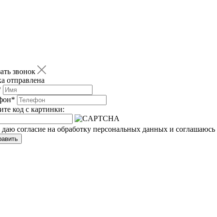
зать звонок
ка отправлена
*
фон
*
ите код с картинки:
 даю согласие на обработку персональных данных и соглашаюсь 
равить